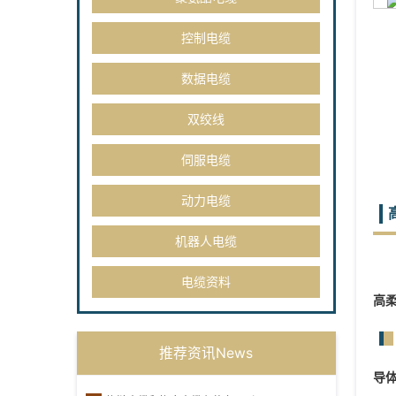
控制电缆
数据电缆
双绞线
伺服电缆
动力电缆
机器人电缆
电缆资料
高
推荐资讯News
导