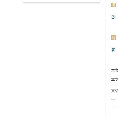
问
答
问
答
本
本
文
上
下