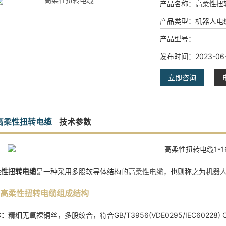
产品名称：
高柔性扭
产品类型：
机器人电
产品型号：
发布时间：
2023-06-
立即咨询
高柔性扭转电缆
技术参数
柔性扭转电缆
是一种采用多股软导体结构的
高柔性电缆
，也则称之为
机器
高柔性扭转电缆组成结构
体：
精细无氧裸铜丝，多股绞合，符合GB/T3956(VDE0295/IEC60228) Cl