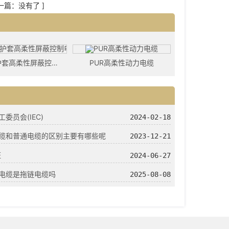
下一篇：没有了 ]
PUR双护套高柔性屏蔽控制电缆
PUR高柔性动力电缆
委员会(IEC)
2024-02-18
缆和普通电缆的区别主要有哪些呢
2023-12-21
证
2024-06-27
电缆是拖链电缆吗
2025-08-08