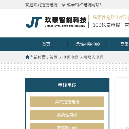
欢迎来到
拖链电缆
厂家-玖泰特种电缆网站！
高柔性拖链电缆
BCC玖泰电缆一
首页
柔性拖链电缆
高柔
当前位置 :
首页
>
电线电缆
>
机器人电缆
电线电缆
柔性拖链电缆
高柔性电缆
聚氨酯电缆