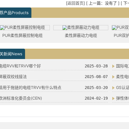
[
返回首页
] [ 上一篇：没有了 ] [ 
荐产品Products
PUR柔性屏蔽控制电缆
柔性屏蔽动力电缆
关新闻News
电缆RVV和TRVV哪个好
国际电工
2025-03-28
屏蔽双绞线接法
柔性电
2025-08-07
适用于拖链的电缆TRVV有什么特点
GS认
2025-03-20
欧洲标准化委员会(CEN)
弹性体
2024-02-19