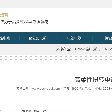
制造商
直致力于高柔性移动电缆领域
性电缆
聚氨酯电缆
电线电缆
电缆
热搜产品：
TRVV拖链电缆
TR
高柔性扭转电
文章出处：
www.bcckabel.com
作者：
BCC玖泰电缆
时间：2023-0