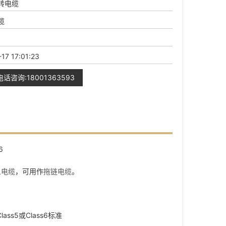
转电缆
缆
17 17:01:23
电话咨询:18001363593
人电缆
，可用作
拖链电缆
。
ass5或Class6标准