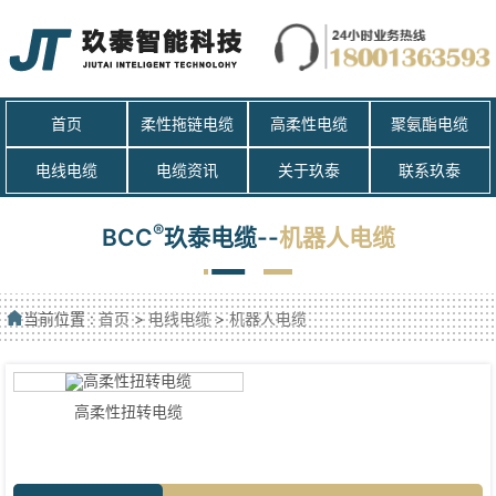
首页
柔性拖链电缆
高柔性电缆
聚氨酯电缆
电线电缆
电缆资讯
关于玖泰
联系玖泰
®
BCC
玖泰电缆--
机器人电缆
当前位置 :
首页
>
电线电缆
>
机器人电缆
高柔性扭转电缆