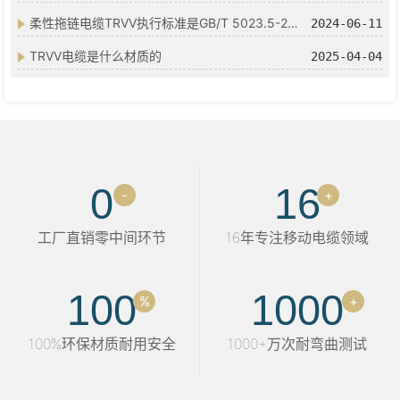
柔性拖链电缆TRVV执行标准是GB/T 5023.5-2008吗
2024-06-11
TRVV电缆是什么材质的
2025-04-04
0
16
-
+
工厂直销零中间环节
16年专注移动电缆领域
100
1000
%
+
100%环保材质耐用安全
1000+万次耐弯曲测试