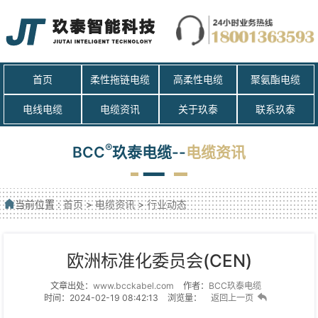
首页
柔性拖链电缆
高柔性电缆
聚氨酯电缆
电线电缆
电缆资讯
关于玖泰
联系玖泰
®
BCC
玖泰电缆--
电缆资讯
当前位置 :
首页
>
电缆资讯
>
行业动态
欧洲标准化委员会(CEN)
文章出处：
www.bcckabel.com
作者：
BCC玖泰电缆
时间：2024-02-19 08:42:13
浏览量：
返回上一页