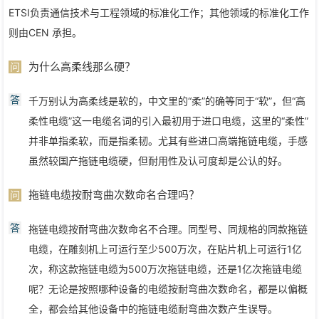
ETSI负责通信技术与工程领域的标准化工作；其他领域的标准化工作
则由CEN 承担。
为什么高柔线那么硬？
问
答
千万别认为高柔线是软的，中文里的“柔”的确等同于“软”，但“高
柔性电缆”这一电缆名词的引入最初用于进口电缆，这里的“柔性”
并非单指柔软，而是指柔韧。尤其有些进口高端拖链电缆，手感
虽然较国产拖链电缆硬，但耐用性及认可度却是公认的好。
拖链电缆按耐弯曲次数命名合理吗？
问
答
拖链电缆按耐弯曲次数命名不合理。同型号、同规格的同款拖链
电缆，在雕刻机上可运行至少500万次，在贴片机上可运行1亿
次，称这款拖链电缆为500万次拖链电缆，还是1亿次拖链电缆
呢？无论是按照哪种设备的电缆按耐弯曲次数命名，都是以偏概
全，都会给其他设备中的拖链电缆耐弯曲次数产生误导。