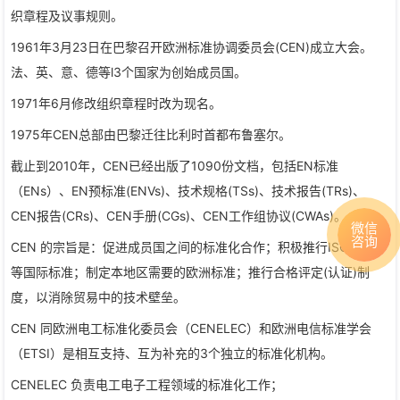
织章程及议事规则。
1961年3月23日在巴黎召开欧洲标准协调委员会(CEN)成立大会。
法、英、意、德等l3个国家为创始成员国。
1971年6月修改组织章程时改为现名。
1975年CEN总部由巴黎迁往比利时首都布鲁塞尔。
截止到2010年，CEN已经出版了1090份文档，包括EN标准
（ENs）、EN预标准(ENVs)、技术规格(TSs)、技术报告(TRs)、
CEN报告(CRs)、CEN手册(CGs)、CEN工作组协议(CWAs)。
微信
咨询
CEN 的宗旨是：促进成员国之间的标准化合作；积极推行ISO，IEC
等国际标准；制定本地区需要的欧洲标准；推行合格评定(认证)制
度，以消除贸易中的技术壁垒。
CEN 同欧洲电工标准化委员会（CENELEC）和欧洲电信标准学会
（ETSI）是相互支持、互为补充的3个独立的标准化机构。
CENELEC 负责电工电子工程领域的标准化工作；