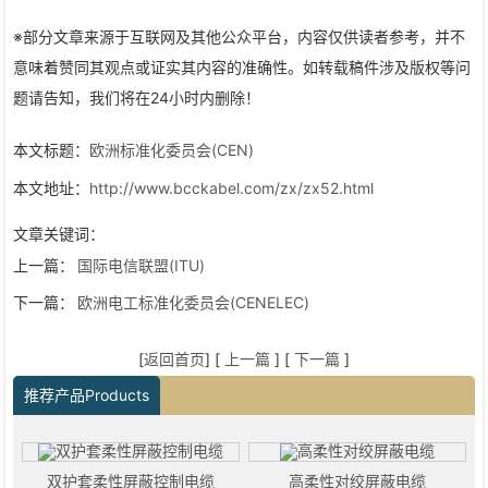
※部分文章来源于互联网及其他公众平台，内容仅供读者参考，并不
意味着赞同其观点或证实其内容的准确性。如转载稿件涉及版权等问
题请告知，我们将在24小时内删除！
本文标题：
欧洲标准化委员会(CEN)
本文地址：
http://www.bcckabel.com/zx/zx52.html
文章关键词：
上一篇：
国际电信联盟(ITU)
下一篇：
欧洲电工标准化委员会(CENELEC)
[
返回首页
] [
上一篇
] [
下一篇
]
推荐产品Products
双护套柔性屏蔽控制电缆
高柔性对绞屏蔽电缆