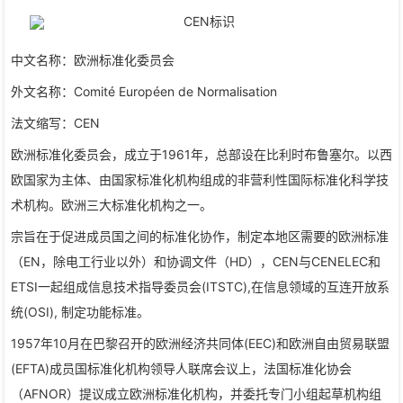
中文名称：欧洲标准化委员会
外文名称：Comité Européen de Normalisation
法文缩写：CEN
欧洲标准化委员会，成立于1961年，总部设在比利时布鲁塞尔。以西
欧国家为主体、由国家标准化机构组成的非营利性国际标准化科学技
术机构。欧洲三大标准化机构之一。
宗旨在于促进成员国之间的标准化协作，制定本地区需要的欧洲标准
（EN，除电工行业以外）和协调文件（HD），CEN与CENELEC和
ETSI一起组成信息技术指导委员会(ITSTC),在信息领域的互连开放系
统(OSI), 制定功能标准。
1957年10月在巴黎召开的欧洲经济共同体(EEC)和欧洲自由贸易联盟
(EFTA)成员国标准化机构领导人联席会议上，法国标准化协会
（AFNOR）提议成立欧洲标准化机构，并委托专门小组起草机构组