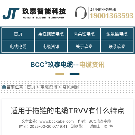
首页
柔性拖链电缆
高柔性电缆
聚氨酯电缆
电线电缆
电缆资讯
关于玖泰
联系玖泰
®
BCC
玖泰电缆--
电缆资讯
当前位置 :
首页
>
电缆资讯
>
常见问题
适用于拖链的电缆TRVV有什么特点
文章出处：
www.bcckabel.com
作者：
BCC玖泰电缆
时间：2025-03-20 07:19:41
浏览量：
返回上一页