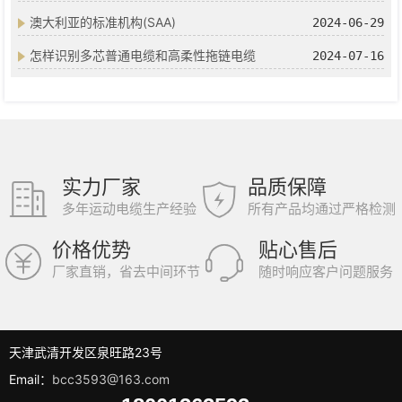
澳大利亚的标准机构(SAA)
2024-06-29
怎样识别多芯普通电缆和高柔性拖链电缆
2024-07-16
实力厂家
品质保障
多年运动电缆生产经验
所有产品均通过严格检测
价格优势
贴心售后
厂家直销，省去中间环节
随时响应客户问题服务
天津武清开发区泉旺路23号
Email：
bcc3593@163.com