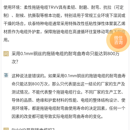
使用环境：柔性拖链电缆TRVV具有柔韧、耐磨、耐弯、抗拉（可定
制）、耐候、抗撕裂等根本功能，特别适用于常规工业环境下湿润或
干燥的场合，玖泰特种电缆通常采用特殊改性低粘性弹性体聚氯乙烯
材质作为电缆外护套，保障拖链电缆在高速循环往复移动弯曲下的应
微信
用。
咨询
采用0.1mm铜丝的拖链电缆的耐弯曲寿命只能达到800万
问
次？
答
这种说法是错误的。如果采用0.1mm铜丝的拖链电缆的耐弯曲寿
命只能达到800万次，那么只代表提出这一结论的厂家的生产及
测试情况，不能代表整个拖链电缆行业。不同厂家的生产工艺、
导体的品质、绝缘和护套材料的性能、电缆的整体结构设计、使
用环境等，都是拖链电缆耐弯曲使用寿命的决定因素，任何一个
因素的改变都可能导致实际电缆耐弯曲寿命的变化。