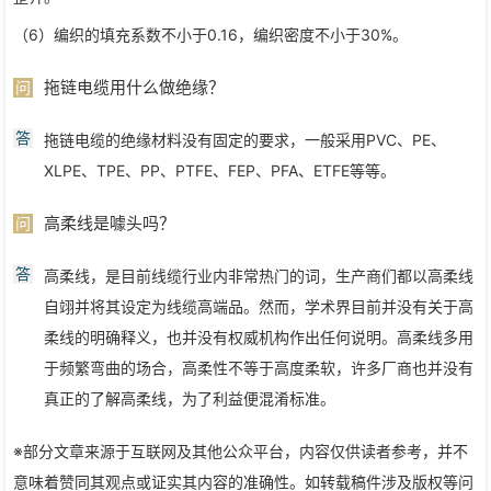
（6）编织的填充系数不小于0.16，编织密度不小于30%。
拖链电缆用什么做绝缘？
问
答
拖链电缆的绝缘材料没有固定的要求，一般采用PVC、PE、
XLPE、TPE、PP、PTFE、FEP、PFA、ETFE等等。
高柔线是噱头吗？
问
答
高柔线，是目前线缆行业内非常热门的词，生产商们都以高柔线
自翊并将其设定为线缆高端品。然而，学术界目前并没有关于高
柔线的明确释义，也并没有权威机构作出任何说明。高柔线多用
于频繁弯曲的场合，高柔性不等于高度柔软，许多厂商也并没有
真正的了解高柔线，为了利益便混淆标准。
※部分文章来源于互联网及其他公众平台，内容仅供读者参考，并不
意味着赞同其观点或证实其内容的准确性。如转载稿件涉及版权等问