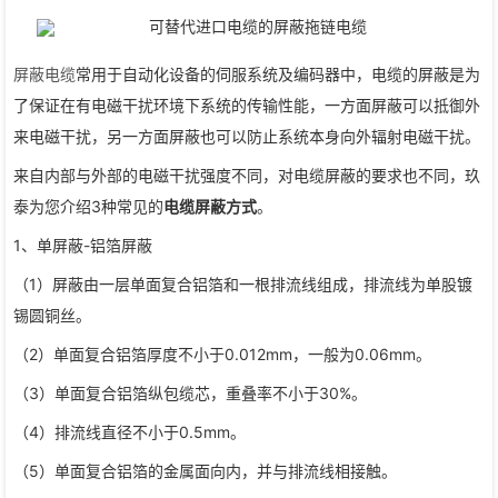
屏蔽电缆
常用于自动化设备的伺服系统及编码器中，电缆的屏蔽是为
了保证在有电磁干扰环境下系统的传输性能，一方面屏蔽可以抵御外
来电磁干扰，另一方面屏蔽也可以防止系统本身向外辐射电磁干扰。
来自内部与外部的电磁干扰强度不同，对电缆屏蔽的要求也不同，玖
泰为您介绍3种常见的
电缆屏蔽方式
。
1、单屏蔽-铝箔屏蔽
（1）屏蔽由一层单面复合铝箔和一根排流线组成，排流线为单股镀
锡圆铜丝。
（2）单面复合铝箔厚度不小于0.012mm，一般为0.06mm。
（3）单面复合铝箔纵包缆芯，重叠率不小于30%。
（4）排流线直径不小于0.5mm。
（5）单面复合铝箔的金属面向内，并与排流线相接触。