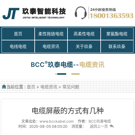
首页
柔性拖链电缆
高柔性电缆
聚氨酯电缆
电线电缆
电缆资讯
关于玖泰
联系玖泰
®
BCC
玖泰电缆--
电缆资讯
当前位置 :
首页
>
电缆资讯
>
常见问题
电缆屏蔽的方式有几种
文章出处：
www.bcckabel.com
作者：
BCC玖泰电缆
时间：2025-08-05 08:05:20
浏览量：
返回上一页