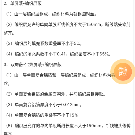
2、单屏蔽-编织屏蔽
（1）由一层编织层组成，编织材料为镀锡圆铜丝。
（2）编织层允许的单向单股断线长度不大于150mm，断线端头修剪
整齐。
（3）编织层的填充系数重叠率不小于5%。
（4）编织的填充系数不小于0.41，编织密度不小于65%。
3、双屏蔽-铝箔屏蔽+编织屏蔽
微信
咨询
（1）由一层单面复合铝箔和一层编织层组成，编织材料为镀锡圆铜
丝。
（2）单面复合铝箔的金属面朝外，并与编织层相接触。
（3）单面复合铝箔厚度不小于0.012mm。
（4）单面复合铝箔的重叠率不小于15%。
（5）编织层允许的单向单股断线长度不大于150mm，断线端头修剪
整齐。