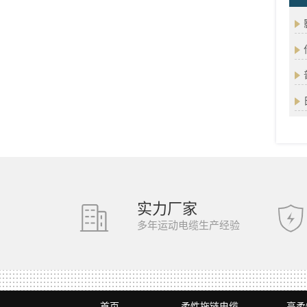
实力厂家
多年运动电缆生产经验
首页
柔性拖链电缆
高柔