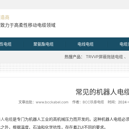
制造商
直致力于高柔性移动电缆领域
性电缆
聚氨酯电缆
电线电缆
电缆
热搜产品：
TRVVP屏蔽拖链电缆
常见的机器人电
文章出处：
www.bcckabel.com
作者：
BCC玖泰电缆
时间：2024-0
器人电缆
是专门为机器人工业的高机械压力而开发的。这种机器人电缆必
此之外，根据温度、石油和化学抗性，存在着ZUI不同的要求。