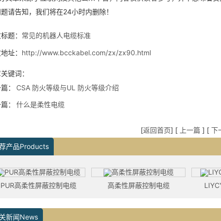
问题请告知，我们将在24小时内删除！
文标题：
常见的机器人电缆标准
文地址：
http://www.bcckabel.com/zx/zx90.html
章关键词：
一篇：
CSA 防火等级与UL 防火等级介绍
一篇：
什么是柔性电缆
[
返回首页
] [
上一篇
] [
下
荐产品Products
PUR高柔性屏蔽控制电缆
高柔性屏蔽控制电缆
LIY
关新闻News