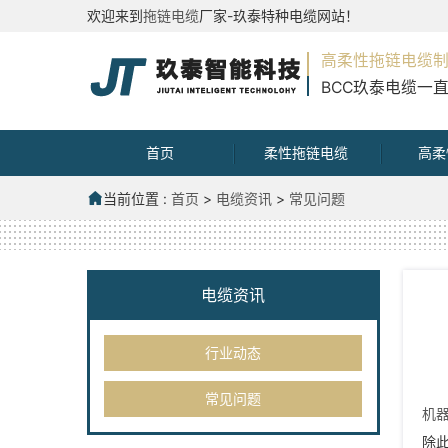
欢迎来到
拖链电缆
厂家-玖泰特种电缆网站！
高柔性拖链电缆
BCC玖泰电缆一
首页
柔性拖链电缆
高柔
当前位置 :
首页
>
电缆资讯
>
常见问题
电缆资讯
行业动态
常见问题
机
除