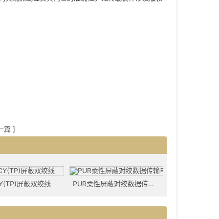
一篇
]
CY(TP)屏蔽双绞线
PUR柔性屏蔽对绞数据传输电缆