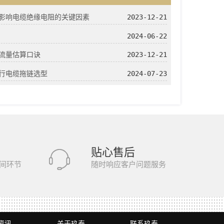
影响电缆绝缘电阻的关键因素
2023-12-21
2024-06-22
流量估算口诀
2023-12-21
行电缆拖链选型
2024-07-23
贴心售后
间环节
随时响应客户问题服务
资讯
关于玖泰
联系玖泰