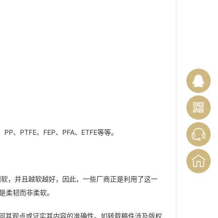
P、PTFE、FEP、PFA、ETFE等等。
别软，并且越软越好，因此，一些厂商正是利用了这一
义是柔韧而非柔软。
同其观点或证实其内容的准确性。如转载稿件涉及版权