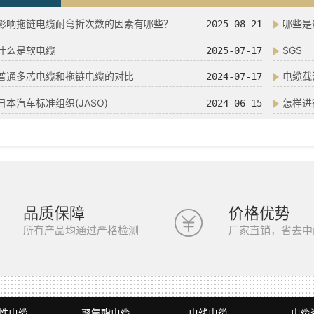
影响拖链电缆耐弯折次数的因素有哪些？
哪些是
2025-08-21
什么是软电缆
SGS
2025-07-17
普通多芯电缆和拖链电缆的对比
电缆载
2024-07-17
日本汽车标准组织(JASO)
怎样进
2024-06-15
品质保障
价格优势
所有产品均通过严格检测
厂家直销，省去中
性电缆
聚氨酯电缆
电线电缆
电缆