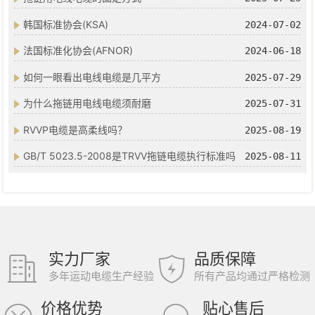
韩国标准协会(KSA)
2024-07-02
法国标准化协会(AFNOR)
2024-06-18
如何一眼看出电线电缆是几平方
2025-07-29
为什么拖链用电线电缆须耐磨
2025-07-31
RVVP电缆是高柔线吗？
2025-08-19
GB/T 5023.5-2008是TRVV拖链电缆执行标准吗
2025-08-11
实力厂家
品质保障
多年运动电缆生产经验
所有产品均通过严格检测
价格优势
贴心售后