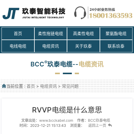
首页
柔性拖链电缆
高柔性电缆
聚氨酯电缆
电线电缆
电缆资讯
关于玖泰
联系玖泰
®
BCC
玖泰电缆--
电缆资讯
当前位置 :
首页
>
电缆资讯
>
常见问题
RVVP电缆是什么意思
文章出处：
www.bcckabel.com
作者：
BCC玖泰电缆
时间：2023-12-21 15:13:43
浏览量：
返回上一页