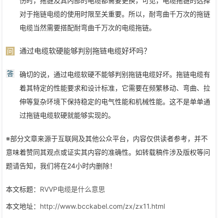
伤时，拖链及其内部的电缆都需要更换，可见，电缆拖链的选择
对于拖链电缆的使用时限至关重要。所以，耐弯曲千万次的拖链
电缆当然需要搭配耐弯曲千万次的电缆拖链。
通过电缆软硬能够判别拖链电缆好坏吗？
问
答
确切的说，通过电缆软硬不能够判别拖链电缆好坏。拖链电缆有
着其特定的性能要求和设计标准，它需要在频繁移动、弯曲、拉
伸等复杂环境下保持稳定的电气性能和机械性能。这不是单单通
过拖链电缆软硬就能够实现的。
※部分文章来源于互联网及其他公众平台，内容仅供读者参考，并不
意味着赞同其观点或证实其内容的准确性。如转载稿件涉及版权等问
题请告知，我们将在24小时内删除！
本文标题：
RVVP电缆是什么意思
本文地址：
http://www.bcckabel.com/zx/zx11.html