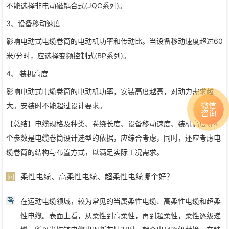
不能选择非电动磁耦合式(JQC系列)。
3、设备移动速度
影响电动式电缆卷筒的电动机功率和传动比。当设备移动速度超过60
米/分时，应选择变频控制式(BP系列)。
4、
装机高度
影响电动式电缆卷筒的电动机功率，安装高度越高，对动力需求越
微信
大。安装时不能超过设计要求。
咨询
【总结】电缆规格及种类、卷绕长度、设备移动速度、装机高度等4
个参数是电缆卷筒设计选型的依据，应综合考虑，同时，还应考虑电
缆卷筒的结构与布置方式，以满足实际工况需求。
柔性电缆、高柔性电缆、超柔性电缆哪个好？
问
答
在运动电缆领域，较为常见的当属柔性电缆、高柔性电缆和超柔
性电缆。表面上看，从柔性到高柔性，再到超柔性，柔性逐级递