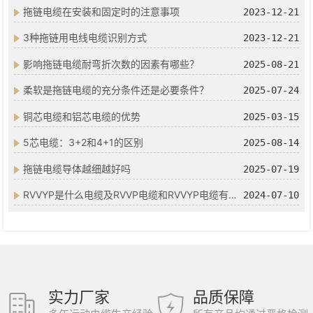
拖链电缆在安装和固定时的注意事项
2023-12-21
3种拖链用电线电缆识别方式
2023-12-21
影响拖链电缆耐弯折次数的因素有哪些？
2025-08-21
柔软是拖链电缆的充分条件还是必要条件？
2025-07-24
铜芯电缆和铝芯电缆的优势
2025-03-15
5芯电缆：3+2和4+1的区别
2025-08-14
拖链电缆导体越细越好吗
2025-07-19
RVVYP是什么电缆及RVVP电缆和RVVYP电缆有什么区别
2024-07-10
实力厂家
品质保障