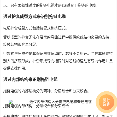
以，只有柔韧性适度的拖链电缆才是zui适合于拖链的电缆。
通过护套成型方式来识别拖链电缆
电缆护套成型方式包括挤管式和挤压式。
管状成型的护套无法在经常的弯曲过程中提供绞线结构必要的支持，
绞线结构很容易分裂。
甲胄式挤压成型护套保证电缆运动时，芯线不会松开。当护套通过特
别大的挤压形成，护套形成导向槽同时对芯线的运动有导向作用并且
提供支撑作用。
通过内部结构来识别拖链电缆
拖链电缆的内部结构分为两种：分层绞合和分束绞合。
微信
咨询
拖链电缆内部结构：分层绞合和分束绞合
分层电缆：
电缆的芯线大多围绕中心线被紧紧的绞合成几层，外面包