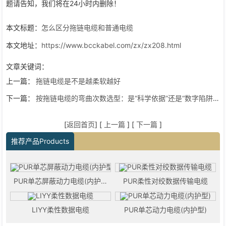
题请告知，我们将在24小时内删除！
本文标题：
怎么区分拖链电缆和普通电缆
本文地址：
https://www.bcckabel.com/zx/zx208.html
文章关键词：
上一篇：
拖链电缆是不是越柔软越好
下一篇：
按拖链电缆的弯曲次数选型：是“科学依据”还是“数字陷阱”？
[
返回首页
] [
上一篇
] [
下一篇
]
推荐产品Products
PUR单芯屏蔽动力电缆(内护型)
PUR柔性对绞数据传输电缆
LIYY柔性数据电缆
PUR单芯动力电缆(内护型)