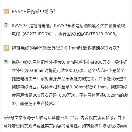
RVVYP是拖链电缆吗？
问
答
RVVYP不是拖链电缆。RVVYP全称是耐油聚氯乙烯护套屏蔽软
电缆（60227 IEC 74），执行国家标准GB/T5023-2008。
拖链电缆的导体铜丝外径为0.1mm时最多拖链800万次？
问
答
拖链电缆的导体铜丝外径为0.1mm时最多拖链800万次，导体铜
丝外径为0.08mm时拖链可达1000万次。这个结论应该是某个
拖链电缆生产厂家对自身产品研发能力的定论，并不能代表整个
拖链电缆行业。导体单根铜丝是0.08mm还是0.1mm，拖链电缆
使用寿命是800万次还是1000万次，不在导体直径0.02mm的差
距，而是在于生产技术。
※部分文章来源于互联网及其他公众平台，内容仅供读者参考，并不
意味着赞同其观点或证实其内容的准确性。如转载稿件涉及版权等问