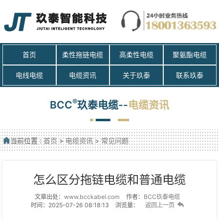
首页
柔性拖链电缆
高柔性电缆
聚氨酯电缆
电线电缆
电缆资讯
关于玖泰
联系玖泰
®
BCC
玖泰电缆--
电缆资讯
当前位置 :
首页
>
电缆资讯
>
常见问题
怎么区分拖链电缆和普通电缆
文章出处：
www.bcckabel.com
作者：
BCC玖泰电缆
时间：2025-07-26 08:18:13
浏览量：
返回上一页