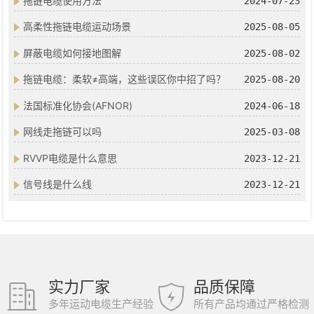
拖链电缆使用方法
2024-07-23
高柔性拖链电缆运动场景
2025-08-05
屏蔽电缆如何接地图解
2025-08-02
拖链电缆：柔软≠高端，这些误区你中招了吗？
2025-08-20
法国标准化协会(AFNOR)
2024-06-18
网线走拖链可以吗
2025-03-08
RVVP电缆是什么意思
2023-12-21
信号线是什么线
2023-12-21
实力厂家
品质保障
多年运动电缆生产经验
所有产品均通过严格检测