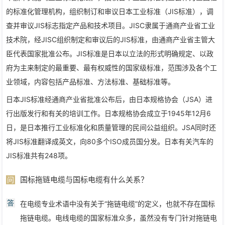
的标准化管理机构，组织制订和审议日本工业标准（JIS标准），调
查并审议JIS标志指定产品和技术项目。JISC隶属于通商产业省工业
技术院，经JISC组织制定和审议后的JIS标准，由通商产业省主管大
臣代表国家批准公布。JIS标准是日本以立法的形式明确规定、以政
府为主来制定的最重要、最有权威性的国家级标准，范围涉及各个工
业领域，内容包括产品标准、方法标准、基础标准等。
日本JIS标准经通商产业省批准公布后，由日本规格协会（JSA）进
行出版发行和有关的培训工作。日本规格协会成立于1945年12月6
日，是日本推行工业标准化和质量管理的民间公益组织。JSA同时还
将JIS标准翻译成英文，向80多个ISO成员国分发。日本有关汽车的
JIS标准共有248项。
国标拖链电缆与国标电缆有什么关系？
问
答
在电缆专业术语中没有关于“拖链电缆”的定义，也就不存在国标
拖链电缆。电线电缆的国家标准众多，虽然没有专门针对拖链电