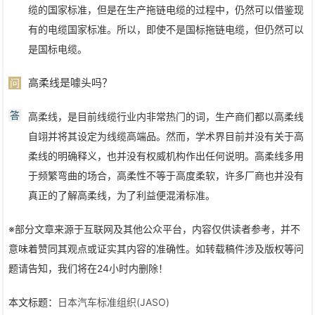
缆的国家标准，但是在生产拖链电缆的过程中，仍然可以借鉴现
有的电缆国家标准。所以，即使不是国标拖链电缆，但仍然可以
是国标电缆。
高柔线是噱头吗？
问
答
高柔线，是目前线缆行业内非常热门的词，生产商们都以高柔线
自翊并将其设定为线缆高端品。然而，学术界目前并没有关于高
柔线的明确释义，也并没有权威机构作出任何说明。高柔线多用
于频繁弯曲的场合，高柔性不等于高度柔软，许多厂商也并没有
真正的了解高柔线，为了利益便混淆标准。
※部分文章来源于互联网及其他公众平台，内容仅供读者参考，并不
意味着赞同其观点或证实其内容的准确性。如转载稿件涉及版权等问
题请告知，我们将在24小时内删除！
本文标题：
日本汽车标准组织(JASO)