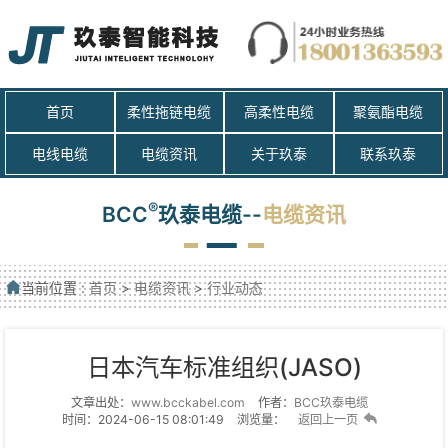
首页
柔性拖链电缆
高柔性电缆
聚氨酯电缆
电线电缆
电缆资讯
关于玖泰
联系玖泰
®
BCC
玖泰电缆--
电缆资讯
当前位置 :
首页
>
电缆资讯
>
行业动态
日本汽车标准组织(JASO)
文章出处：
www.bcckabel.com
作者：
BCC玖泰电缆
时间：2024-06-15 08:01:49
浏览量：
返回上一页