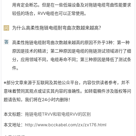
用肯定会断芯。但是在一些低端设备及对拖链电缆弯曲性能要求
较低的场合，RVV电缆也可以正常使用。
为什么高柔性拖链电缆耐弯曲次数越来越高？
问
答
高柔性拖链电缆耐弯曲次数越来越高的原因不外乎3种：第一种
原因是技术的精进；第二种原因是电缆的拖链测试领域进行了细
分，应用领域不同，电缆寿命不同；第三种原因是降低了测试条
件。
※部分文章来源于互联网及其他公众平台，内容仅供读者参考，并不
意味着赞同其观点或证实其内容的准确性。如转载稿件涉及版权等问
题请告知，我们将在24小时内删除！
本文标题：
拖链电缆TRVV和软电缆RVV的区别
本文地址：
http://www.bcckabel.com/zx/zx176.html