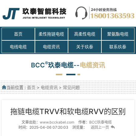
首页
柔性拖链电缆
高柔性电缆
聚氨酯电缆
电线电缆
电缆资讯
关于玖泰
联系玖泰
®
BCC
玖泰电缆--
电缆资讯
当前位置 :
首页
>
电缆资讯
>
常见问题
拖链电缆TRVV和软电缆RVV的区别
文章出处：
www.bcckabel.com
作者：
BCC玖泰电缆
时间：2025-04-06 07:20:03
浏览量：
返回上一页