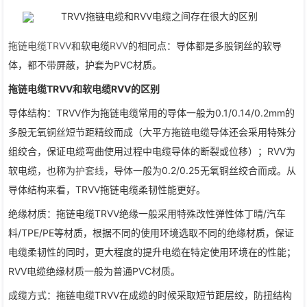
拖链电缆
TRVV
和软电缆
RVV
的相同点：导体都是多股铜丝的软导
体，都不带屏蔽，护套为PVC材质。
拖链电缆TRVV和软电缆RVV的区别
导体结构：TRVV作为拖链电缆常用的导体一般为0.1/0.14/0.2mm的
多股无氧铜丝短节距精绞而成（大平方拖链电缆导体还会采用特殊分
组绞合，保证电缆弯曲使用过程中电缆导体的断裂或位移）；RVV为
软电缆，也称为
护套线
，导体一般为0.2/0.25无氧铜丝绞合而成。从
导体结构来看，TRVV拖链电缆柔韧性能更好。
绝缘材质：拖链电缆TRVV绝缘一般采用特殊改性弹性体丁晴/汽车
料/TPE/PE等材质，根据不同的使用环境选取不同的绝缘材质，保证
电缆柔韧性的同时，更大程度的提升电缆在特定使用环境在的性能；
RVV电缆绝缘材质一般为普通PVC材质。
成缆方式：拖链电缆TRVV在成缆的时候采取短节距层绞，防扭结构