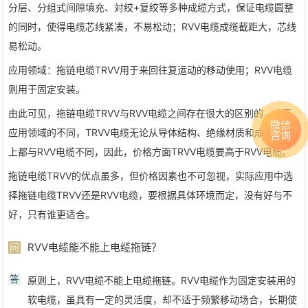
分层、分组式间隙填充、対绞+复绞等多种成缆方式，保证电缆圆整
的同时，使得电缆芯线紧凑，不易松动；RVV电缆成缆截距大，芯线
易松动。
应用领域：拖链电缆TRVV用于来回往复运动的移动使用；RVV电缆
则用于固定安装。
由此可见，拖链电缆TRVV与RVV电缆之间存在很大的区别的，由于
微信
应用领域的不同，TRVV电缆无论从导体结构、绝缘材质和成缆方式
咨询
上都与RVV电缆不同，因此，价格方面TRVV电缆要高于RVV电缆。
拖链电缆TRVV的优点虽多，但价格因素也不可忽视，实际应用中选
择拖链电缆TRVV还是RVV电缆，要根据具体环境而定，没有好与不
好，只有谁更适合。
RVV电缆能不能上电缆拖链？
问
答
原则上，RVV电缆不能上电缆拖链。RVV电缆作为固定安装用的
软电缆，虽具有一定的灵活度，却不适于频繁移动场合，长期使