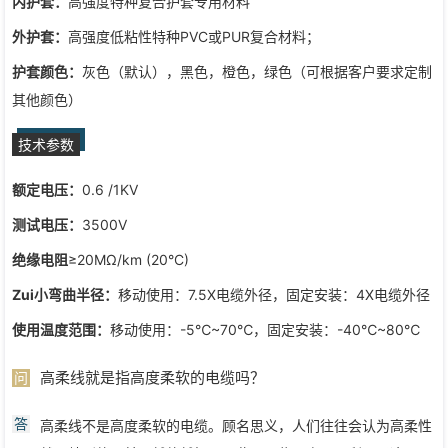
内护套：
高强度特种复合护套专用材料
外护套：
高强度低粘性特种PVC或PUR复合材料；
护套颜色：
灰色（默认），黑色，橙色，绿色（可根据客户要求定制
其他颜色）
技术参数
额定电压：
0.6 /1KV
测试电压：
3500V
绝缘电阻
≥20MΩ/km (20°C)
Zui小弯曲半径：
移动使用：7.5X电缆外径，固定安装：4X电缆外径
使用温度范围：
移动使用：-5℃~70℃，固定安装：-40℃~80℃
高柔线就是指高度柔软的电缆吗？
问
答
高柔线不是高度柔软的电缆。顾名思义，人们往往会认为高柔性