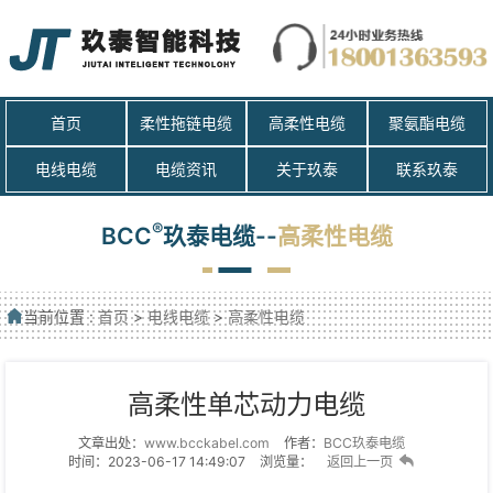
首页
柔性拖链电缆
高柔性电缆
聚氨酯电缆
电线电缆
电缆资讯
关于玖泰
联系玖泰
®
BCC
玖泰电缆--
高柔性电缆
当前位置 :
首页
>
电线电缆
>
高柔性电缆
高柔性单芯动力电缆
文章出处：
www.bcckabel.com
作者：
BCC玖泰电缆
时间：2023-06-17 14:49:07
浏览量：
返回上一页