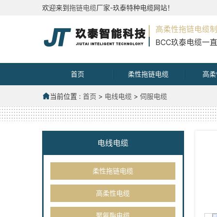
欢迎来到
拖链电缆
厂家-玖泰特种电缆网站！
高柔性拖链电缆
BCC玖泰电缆一
首页
柔性拖链电缆
高柔
当前位置 :
首页
>
电线电缆
>
伺服电缆
电线电缆
柔性拖链电缆
高柔性电缆
聚氨酯电缆