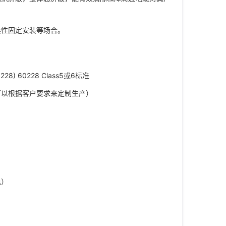
柔性固定安装等场合。
) 60228 Class5或6标准
可以根据客户要求来定制生产）
色）