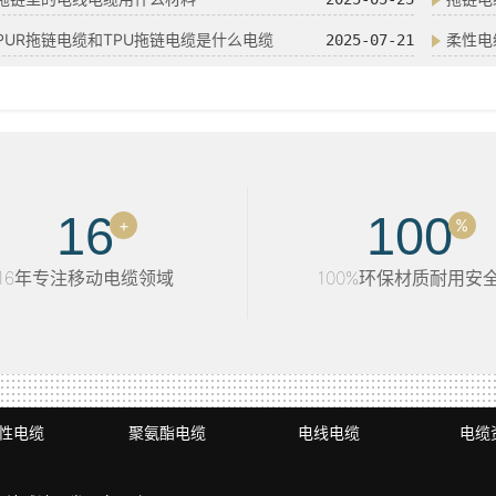
PUR拖链电缆和TPU拖链电缆是什么电缆
柔性电
2025-07-21
16
100
+
%
16年专注移动电缆领域
100%环保材质耐用安
性电缆
聚氨酯电缆
电线电缆
电缆