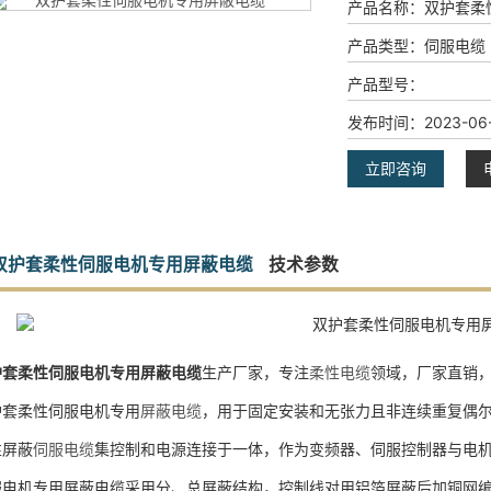
产品名称：
双护套柔
产品类型：
伺服电缆
产品型号：
发布时间：
2023-06-
立即咨询
双护套柔性伺服电机专用屏蔽电缆
技术参数
护套柔性伺服电机专用屏蔽电缆
生产厂家，专注
柔性电缆
领域，厂家直销
护套柔性伺服电机专用
屏蔽电缆
，用于固定安装和无张力且非连续重复偶
性屏蔽
伺服电缆
集控制和电源连接于一体，作为变频器、伺服控制器与电
服电机专用屏蔽电缆采用分、总屏蔽结构，控制线对用铝箔屏蔽后加铜网