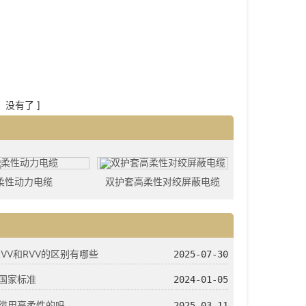
篇：没有了 ]
柔性动力电缆
双护套高柔性对绞屏蔽电缆
RVV和RVV的区别有哪些
2025-07-30
国家标准
2024-01-05
缆用高柔性的吗
2025-03-11