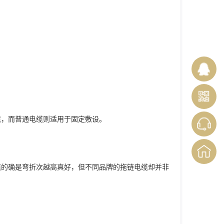
境，而普通电缆则适用于固定敷设。
缆的确是弯折次越高真好，但不同品牌的拖链电缆却并非