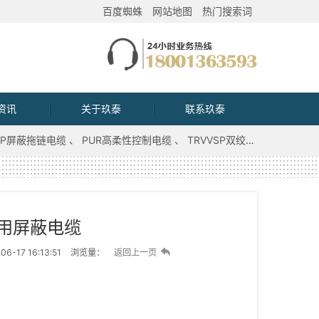
百度蜘蛛
网站地图
热门搜索词
资讯
关于玖泰
联系玖泰
VVP屏蔽拖链电缆
PUR高柔性控制电缆
TRVVSP双绞屏蔽拖链电缆
用屏蔽电缆
6-17 16:13:51
浏览量：
返回上一页