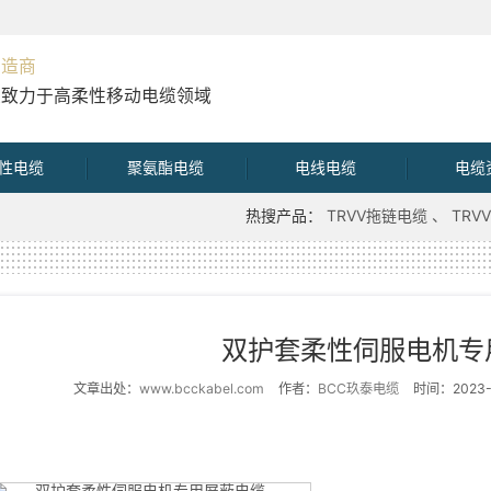
制造商
直致力于高柔性移动电缆领域
性电缆
聚氨酯电缆
电线电缆
电缆
热搜产品：
TRVV拖链电缆
TR
双护套柔性伺服电机专
文章出处：
www.bcckabel.com
作者：
BCC玖泰电缆
时间：2023-0