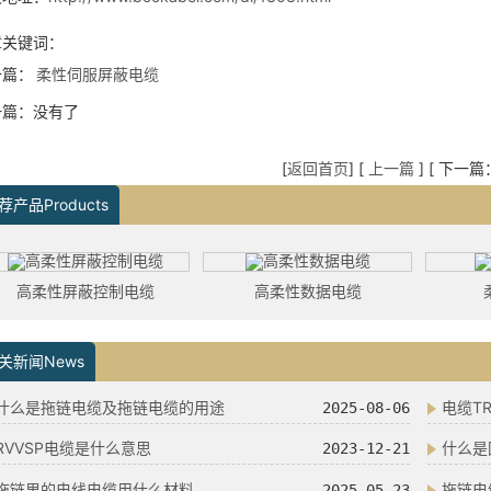
章关键词：
一篇：
柔性伺服屏蔽电缆
一篇：没有了
[
返回首页
] [
上一篇
] [ 下一
荐产品Products
高柔性屏蔽控制电缆
高柔性数据电缆
关新闻News
什么是拖链电缆及拖链电缆的用途
电缆T
2025-08-06
RVVSP电缆是什么意思
什么是
2023-12-21
拖链里的电线电缆用什么材料
拖链电
2025-05-23