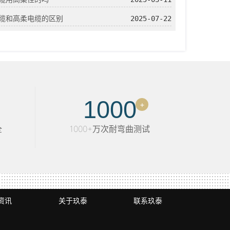
缆和高柔电缆的区别
2025-07-22
1000
+
全
1000+万次耐弯曲测试
资讯
关于玖泰
联系玖泰