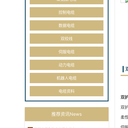
控制电缆
数据电缆
双绞线
伺服电缆
动力电缆
机器人电缆
电缆资料
双
双
推荐资讯News
柔
伺