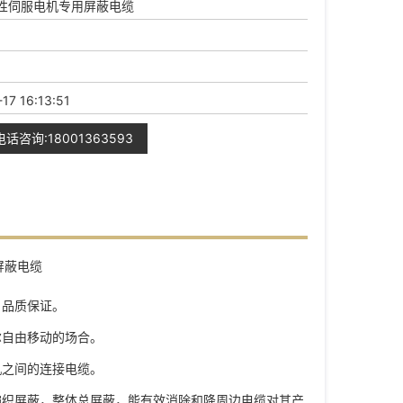
性伺服电机专用屏蔽电缆
17 16:13:51
电话咨询:18001363593
，品质保证。
尔自由移动的场合。
机之间的连接电缆。
编织屏蔽，整体总屏蔽，能有效消除和降周边电缆对其产