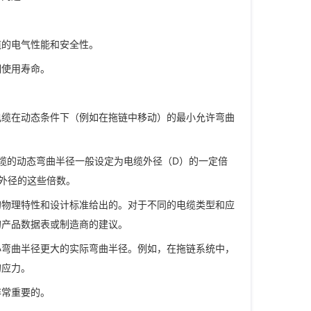
缆的电气性能和安全性。
期使用寿命。
电缆在动态条件下（例如在拖链中移动）的最小允许弯曲
缆的动态弯曲半径一般设定为电缆外径（D）的一定倍
其外径的这些倍数。
的物理特性和设计标准给出的。对于不同的电缆类型和应
的产品数据表或制造商的建议。
小弯曲半径更大的实际弯曲半径。例如，在拖链系统中，
的应力。
非常重要的。