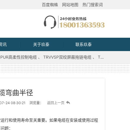
百度蜘蛛
网站地图
热门搜索词
资讯
关于玖泰
联系玖泰
PUR高柔性控制电缆
TRVVSP双绞屏蔽拖链电缆
TRVV拖链电缆
缆弯曲半径
7-24 08:30:21
浏览量：
返回上一页
常运行和使用寿命至关重要。如果电缆在安装或使用过程
下问题：