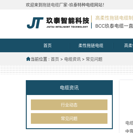
欢迎来到
拖链电缆
厂家-玖泰特种电缆网站！
高柔性拖链电缆
BCC玖泰电缆一
首页
柔性拖链电缆
高柔
当前位置 :
首页
>
电缆资讯
>
常见问题
电缆资讯
行业动态
常见问题
电
中