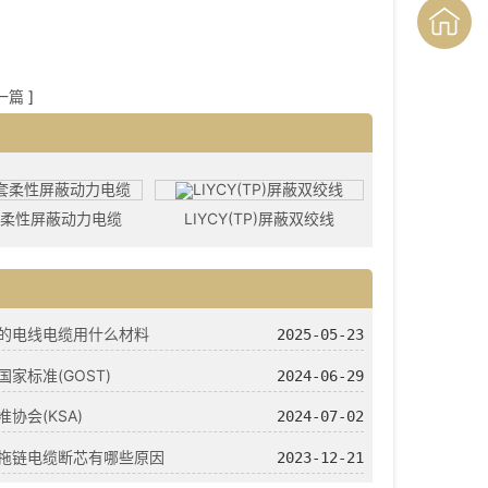
一篇
]
套柔性屏蔽动力电缆
LIYCY(TP)屏蔽双绞线
的电线电缆用什么材料
2025-05-23
国家标准(GOST)
2024-06-29
协会(KSA)
2024-07-02
拖链电缆断芯有哪些原因
2023-12-21