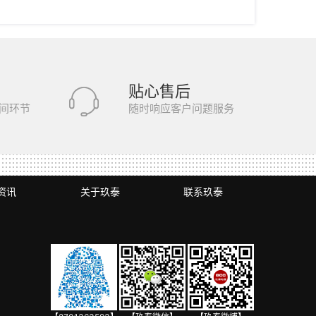
贴心售后
间环节
随时响应客户问题服务
资讯
关于玖泰
联系玖泰