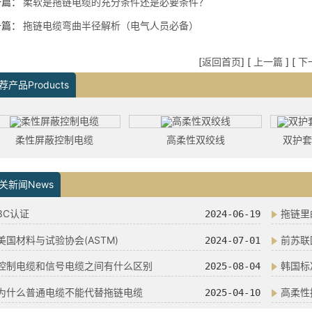
一篇：
柔软是拖链电缆的充分条件还是必要条件？
一篇：
拖链电缆弯曲半径解析（电气人员必备）
[
返回首页
] [
上一篇
] [
下
荐产品Products
柔性屏蔽控制电缆
高柔性双绞线
双护
关新闻News
3C认证
拖链里
2024-06-19
美国材料与试验协会(ASTM)
前苏联
2024-07-01
控制电缆和信号电缆之间有什么区别
韩国标准
2025-08-04
为什么普通电缆不能代替拖链电缆
高柔性
2025-04-10