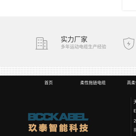
实力厂家
多年运动电缆生产经验
首页
柔性拖链电缆
高柔
E