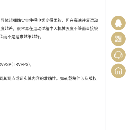
7），导体越细确实会使得电线变得柔软，但在高速往复运动
强度越差，很容易在运动过程中因机械强度不够而直接被
I佳而不是追求越细越好。
SP(TRVVPS)。
同其观点或证实其内容的准确性。如转载稿件涉及版权