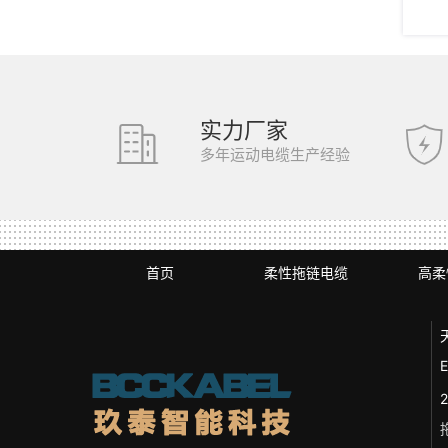
实力厂家
多年运动电缆生产经验
首页
柔性拖链电缆
高柔
E