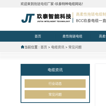
欢迎来到
拖链电缆
厂家-玖泰特种电缆网站！
高柔性拖链电缆
BCC玖泰电缆一
首页
柔性拖链电缆
高柔
当前位置 :
首页
>
电缆资讯
>
常见问题
电缆资讯
行业动态
常见问题