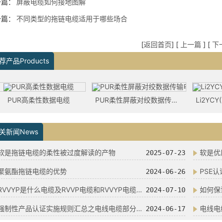
一篇：
屏蔽电缆如何接地图解
一篇：
不同类型的拖链电缆适用于哪些场合
[
返回首页
] [
上一篇
] [
下
荐产品Products
PUR高柔性数据电缆
PUR柔性屏蔽对绞数据传输电缆
关新闻News
软是拖链电缆的柔性被过度解读的产物
软是优
2025-07-23
聚氨酯拖链电缆的优势
PSE
2024-06-26
RVVYP是什么电缆及RVVP电缆和RVVYP电缆有什么区别
如何保
2024-07-10
强制性产品认证实施规则汇总之电线电缆部分（更新日期：2023年11月）
电线电
2024-06-17