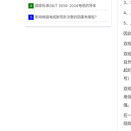
3、
4
国家标准GB/T 3956-2008电缆的导体
4
5
影响拖链电缆耐弯折次数的因素有哪些？
5
因
双
双
自
起
号
双
用
强
在
扭