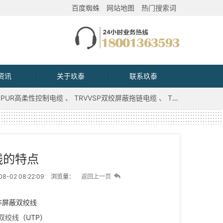
百度蜘蛛
网站地图
热门搜索词
资讯
关于玖泰
联系玖泰
PUR高柔性控制电缆
TRVVSP双绞屏蔽拖链电缆
TRVV拖链电缆
线的特点
8-02 08:22:09
浏览量：
返回上一页
双绞线
（UTP）