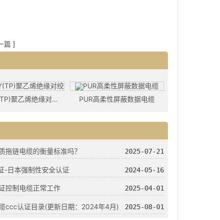
一篇
]
Li2YCY(TP)聚乙烯绝缘对绞屏蔽柔性数据电缆
PUR高柔性屏蔽数据电缆
质拖链电缆的衡量标准吗？
2025-07-21
认证-日本强制性安全认证
2024-05-16
证控制电缆正常工作
2025-04-01
缆ccc认证目录(更新日期：2024年4月)
2025-08-01