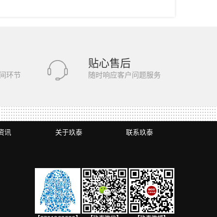
贴心售后
间环节
随时响应客户问题服务
资讯
关于玖泰
联系玖泰