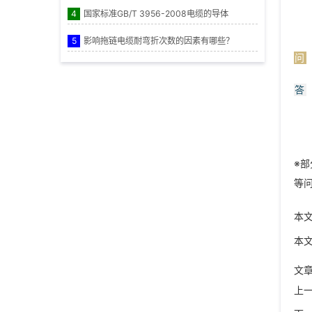
4
国家标准GB/T 3956-2008电缆的导体
5
影响拖链电缆耐弯折次数的因素有哪些？
问
答
※
等
本
本
文
上