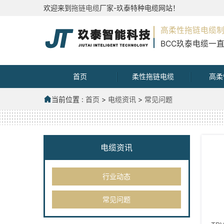
欢迎来到
拖链电缆
厂家-玖泰特种电缆网站！
高柔性拖链电缆
BCC玖泰电缆一
首页
柔性拖链电缆
高柔
当前位置 :
首页
>
电缆资讯
>
常见问题
电缆资讯
行业动态
常见问题