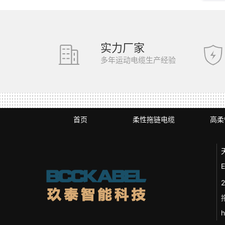
实力厂家
多年运动电缆生产经验
首页
柔性拖链电缆
高柔
E
h