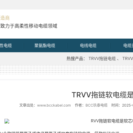
制造商
直致力于高柔性移动电缆领域
性电缆
聚氨酯电缆
电线电缆
电缆
热搜产品：
TRVV拖链电缆
TR
TRVV拖链软电缆
文章出处：
www.bcckabel.com
作者：
BCC玖泰电缆
时间：2025-0