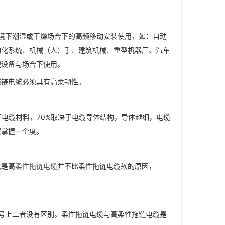
境下潮湿或干燥场合下的高频移动安装使用，如：自动
动化系统、机械（人）手、建筑机械、重型机器厂、汽车
械设备与场合下使用。
拖链电缆必须具有高柔韧性。
于电缆材料，70%取决于电缆导体结构，导体越细，电缆
要掌握一个度。
也是高
柔性拖链电缆
并不比柔性拖链电缆软的原因，
型号上二者没有区别。柔性拖链电缆与高柔性拖链电缆是