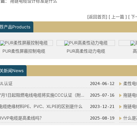
一篇：
拖链电缆设计标准是什么
[
返回首页
] [
上一篇
] [
下
荐产品Products
PUR柔性屏蔽控制电缆
PUR高柔性动力电缆
关新闻News
UL认证
柔性电
2024-06-12
7月1日起阻燃电线电缆将实施CCC认证（附一图读懂）
拖链电缆
2025-07-16
电缆绝缘材料PE、PVC、XLPE的区别是什么
拖链电
2023-12-21
RVVP电缆是高柔线吗？
什么是
2025-08-19