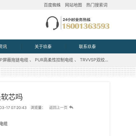
百度蜘蛛
网站地图
热门搜索词
资讯
关于玖泰
联系玖泰
VVP屏蔽拖链电缆
PUR高柔性控制电缆
TRVVSP双绞屏蔽拖链电缆
是软芯吗
3-17 07:20:43
浏览量：
返回上一页